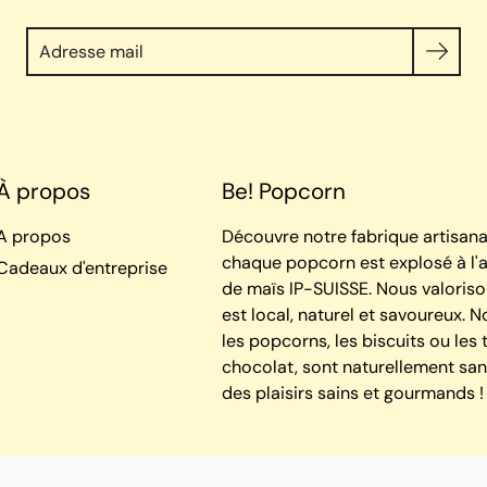
Chercher
À propos
Be! Popcorn
A propos
Découvre notre fabrique artisana
chaque popcorn est explosé à l'a
Cadeaux d'entreprise
de maïs IP-SUISSE. Nous valoriso
est local, naturel et savoureux. N
les popcorns, les biscuits ou les 
chocolat, sont naturellement san
des plaisirs sains et gourmands 