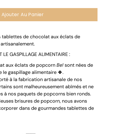
Ajouter Au Panier
s
tablettes de chocolat aux éclats de
 artisanalement
.
T LE GASPILLAGE ALIMENTAIRE :
lat aux éclats de popcorn
Be!
sont
nées de
e le gaspillage alimentaire
🍀.
rté à la fabrication artisanale de nos
rtains sont malheureusement abîmés et ne
és à nos paquets de popcorns bien ronds.
cieuses brisures de popcorn, nous avons
incorporer dans de gourmandes tablettes de