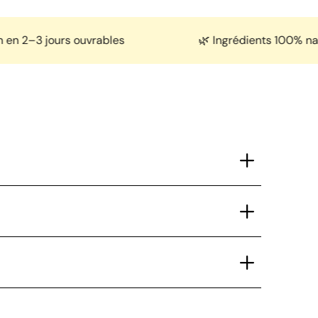
–3 jours ouvrables
🌿 Ingrédients 100% naturel