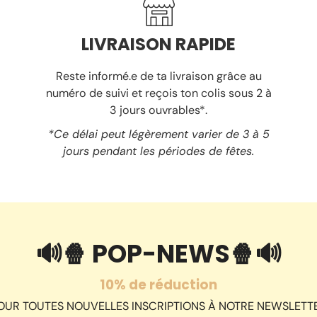
LIVRAISON RAPIDE
Reste informé.e de ta livraison grâce au
numéro de suivi et reçois ton colis sous 2 à
3 jours ouvrables*.
*Ce délai peut légèrement varier de 3 à 5
jours pendant les périodes de fêtes.
🔊🍿 POP-NEWS🍿🔊
10% de réduction
OUR TOUTES NOUVELLES INSCRIPTIONS À NOTRE NEWSLETT