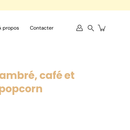
À propos
Contacter
Recherche
ambré, café et
 popcorn