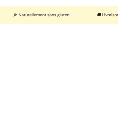
🌽 Naturellement sans gluten
🚚 Livraison en 2