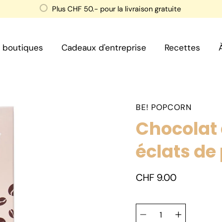
Plus
CHF 50
.- pour la livraison gratuite
 boutiques
Cadeaux d'entreprise
Recettes
BE! POPCORN
Chocolat 
éclats de
CHF 9.00
Sélectionnez
Sélecteur
une