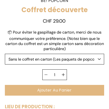
BE! POPCORN
Coffret découverte
CHF 29.00
Sélectionnez une variante
📦 Pour éviter le gaspillage de carton, merci de nous
communiquer votre préférence. (Notez bien que le
carton du coffret est un simple carton sans décoration
particulière)
Sélecteur de
quantité
Ajouter Au Panier
LIEU DE PRODUCTION :