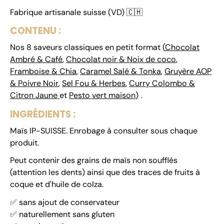
Fabrique artisanale suisse (VD)
🇨🇭
CONTENU :
Nos 8 saveurs classiques en petit format (
Chocolat
Ambré & Café
,
Chocolat noir & Noix de coco
,
Framboise & Chia
,
Caramel Salé & Tonka
,
Gruyère AOP
& Poivre Noir
,
Sel Fou & Herbes
,
Curry Colombo &
Citron Jaune
et
Pesto vert maison
) .
INGRÉDIENTS :
Maïs
IP-SUISSE. Enrobage à consulter sous chaque
produit.
Peut contenir des grains de maïs non soufflés
(attention les dents) ainsi que des
traces de fruits à
coque
et d'huile de colza.
✅ sans ajout de conservateur
✅ naturellement sans gluten