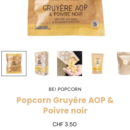
BE! POPCORN
Popcorn Gruyère AOP &
Poivre noir
CHF 3.50