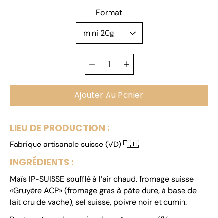
Sélectionnez une
Format
variante
Sélecteur de
quantité
Ajouter Au Panier
LIEU DE PRODUCTION :
Fabrique artisanale suisse (VD)
🇨🇭
INGRÉDIENTS :
Maïs IP-SUISSE soufflé à l’air chaud, fromage suisse
«Gruyère AOP» (fromage gras à pâte dure, à base de
lait
cru de vache), sel suisse, poivre noir et cumin.