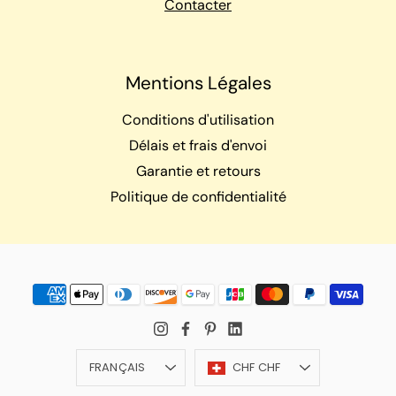
Contacter
Mentions Légales
Conditions d'utilisation
Délais et frais d'envoi
Garantie et retours
Politique de confidentialité
Langue
Devise
FRANÇAIS
CHF CHF