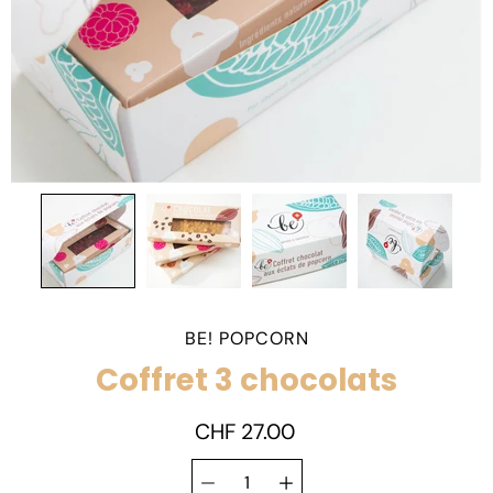
BE! POPCORN
Coffret 3 chocolats
CHF 27.00
Sélecteur de
Sélectionnez