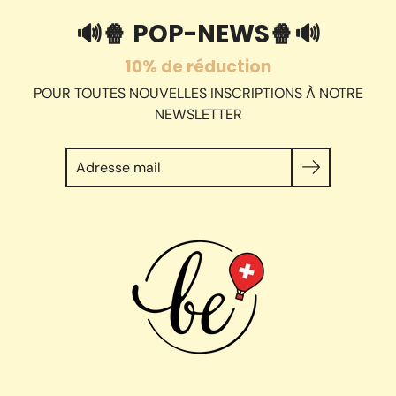
🔊🍿 POP-NEWS🍿🔊
10% de réduction
POUR TOUTES NOUVELLES INSCRIPTIONS À NOTRE
NEWSLETTER
Chercher