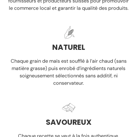
fournisseurs et producteurs suisses
pour promouvoir
le commerce local et garantir la
qualité des produits.
NATUREL
Chaque grain de maïs est soufflé à l’air chaud
(sans
matière grasse)
puis enrobé d’ingrédients naturels
soigneusement sélectionnés
sans additif, ni
conservateur.
SAVOUREUX
Chaque recette se veut à la fois authentique,