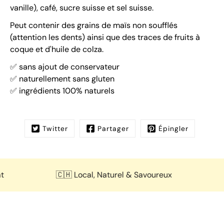
vanille), café, sucre suisse et sel suisse.
Peut contenir des grains de maïs non soufflés
(attention les dents) ainsi que des
traces de fruits à
coque
et d'huile de colza.
✅ sans ajout de conservateur
✅ naturellement sans gluten
✅ ingrédients 100% naturels
Twitter
Partager
Épingler
🇨🇭 Local, Naturel & Savoureux
🌽