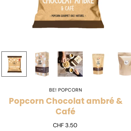
BE! POPCORN
Popcorn Chocolat ambré &
Café
CHF 3.50