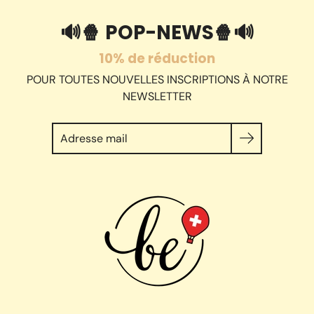
🔊🍿 POP-NEWS🍿🔊
10% de réduction
POUR TOUTES NOUVELLES INSCRIPTIONS À NOTRE
NEWSLETTER
Chercher