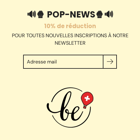
🔊🍿 POP-NEWS🍿🔊
10% de réduction
POUR TOUTES NOUVELLES INSCRIPTIONS À NOTRE
NEWSLETTER
Chercher